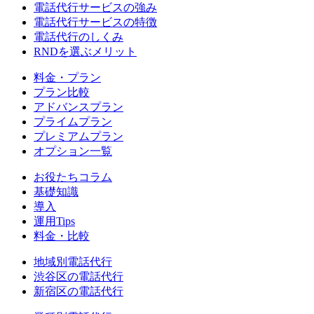
電話代行サービスの強み
電話代行サービスの特徴
電話代行のしくみ
RNDを選ぶメリット
料金・プラン
プラン比較
アドバンスプラン
プライムプラン
プレミアムプラン
オプション一覧
お役たちコラム
基礎知識
導入
運用Tips
料金・比較
地域別電話代行
渋谷区
の電話代行
新宿区
の電話代行