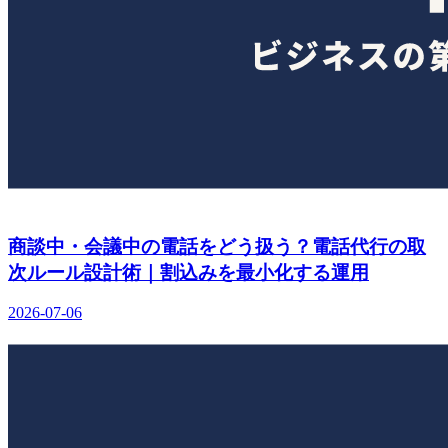
商談中・会議中の電話をどう扱う？電話代行の取
次ルール設計術｜割込みを最小化する運用
2026-07-06