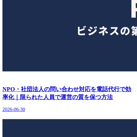
NPO・社団法人の問い合わせ対応を電話代行で効
率化｜限られた人員で運営の質を保つ方法
2026-06-30