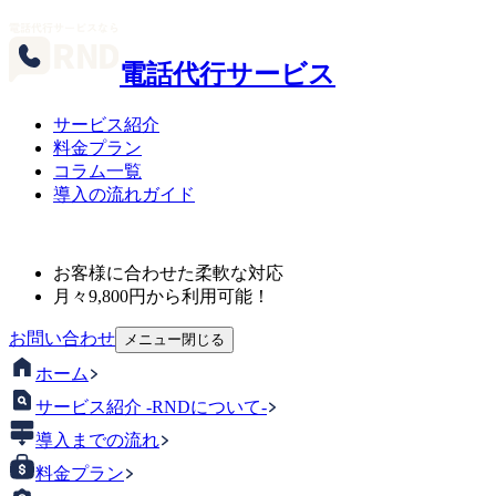
電話代行サービス
サービス紹介
料金プラン
コラム一覧
導入の流れガイド
お客様に合わせた柔軟な対応
月々
9,800
円から利用可能！
お問い合わせ
メニュー
閉じる
ホーム
サービス紹介 -RNDについて-
導入までの流れ
料金プラン