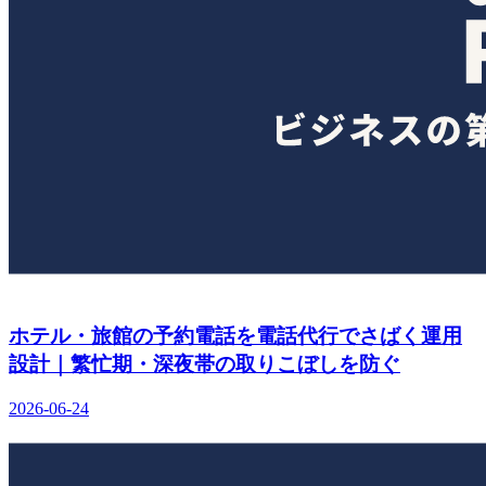
ホテル・旅館の予約電話を電話代行でさばく運用
設計｜繁忙期・深夜帯の取りこぼしを防ぐ
2026-06-24