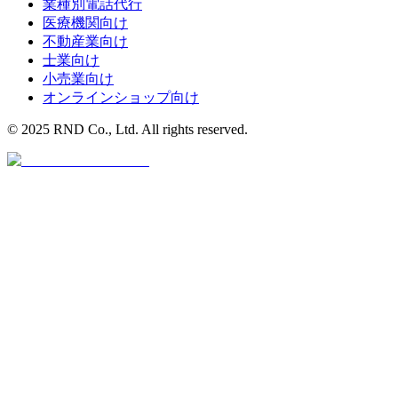
業種別電話代行
医療機関
向け
不動産業
向け
士業
向け
小売業
向け
オンラインショップ
向け
© 2025 RND Co., Ltd. All rights reserved.