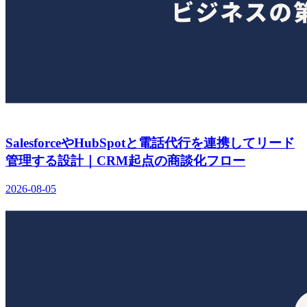
SalesforceやHubSpotと電話代行を連携してリード
管理する設計｜CRM起点の商談化フロー
2026-08-05