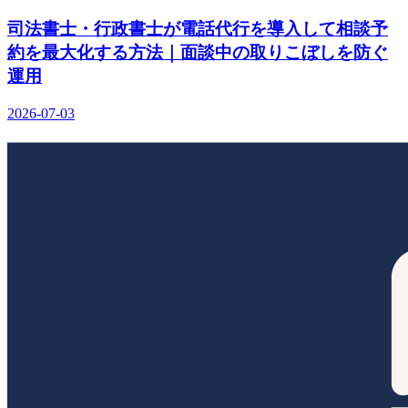
司法書士・行政書士が電話代行を導入して相談予
約を最大化する方法｜面談中の取りこぼしを防ぐ
運用
2026-07-03