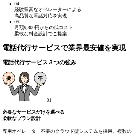
04
経験豊富なオペレーターによる
高品質な電話対応
を実現
05
月額
9,800
円からの低コスト
柔軟な料金設計でご提案
電話代行サービスで業界最安値を実現
電話代行サービス３つの強み
01
必要なサービスだけを選べる
柔軟なプラン設計
専用オペレーター不要のクラウド型システムを採用。複数の