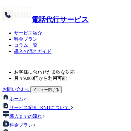
電話代行サービス
サービス紹介
料金プラン
コラム一覧
導入の流れガイド
お客様に合わせた柔軟な対応
月々
9,800
円から利用可能！
お問い合わせ
メニュー
閉じる
ホーム
サービス紹介 -RNDについて-
導入までの流れ
料金プラン