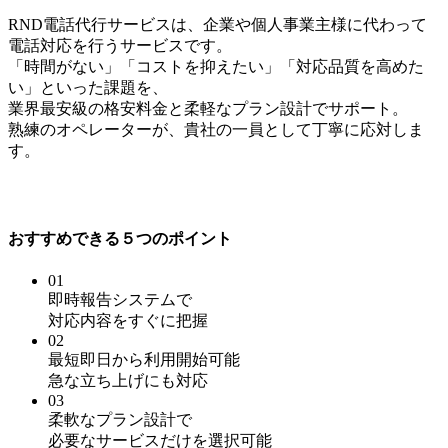
RND電話代行サービスは、企業や個人事業主様に代わって
電話対応を行うサービスです。
「時間がない」「コストを抑えたい」「対応品質を高めた
い」といった課題を、
業界最安級の格安料金と柔軽なプラン設計でサポート。
熟練のオペレーターが、貴社の一員として丁寧に応対しま
す。
おすすめできる５つのポイント
01
即時報告システム
で
対応内容をすぐに把握
02
最短即日から利用開始
可能
急な立ち上げにも対応
03
柔軟なプラン設計で
必要なサービスだけを選択
可能