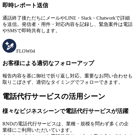
即時レポート送信
通話終了後ただちにメールやLINE・Slack・Chatworkで詳細
を送信。発信者・用件・対応内容を記録し、緊急案件は電話
やSMSで即時共有します。
FLOW04
お客様による適切なフォローアップ
報告内容を基に御社で折り返し対応。重要なお問い合わせも
取りこぼさず、適切なタイミングでフォローできます。
電話代行サービスの活用シーン
様々なビジネスシーンで電話代行サービスが活躍
RNDの電話代行サービスは、業種・規模を問わず多くの企
業様にご利用いただいています。