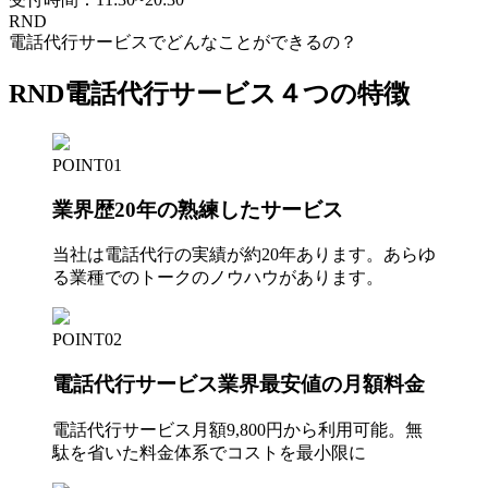
RND
電話代行サービスでどんなことができるの？
RND電話代行サービス
４
つの特徴
POINT01
業界歴20年の熟練したサービス
当社は電話代行の実績が約20年あります。あらゆ
る業種でのトークのノウハウがあります。
POINT02
電話代行サービス業界最安値の月額料金
電話代行サービス月額
9,800
円から利用可能。無
駄を省いた料金体系でコストを最小限に