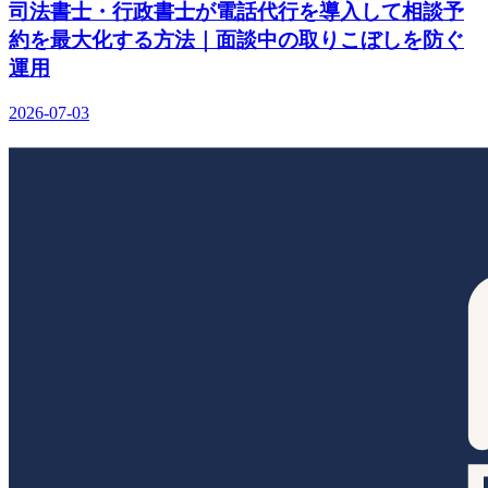
司法書士・行政書士が電話代行を導入して相談予
約を最大化する方法｜面談中の取りこぼしを防ぐ
運用
2026-07-03