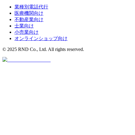
業種別電話代行
医療機関
向け
不動産業
向け
士業
向け
小売業
向け
オンラインショップ
向け
© 2025 RND Co., Ltd. All rights reserved.