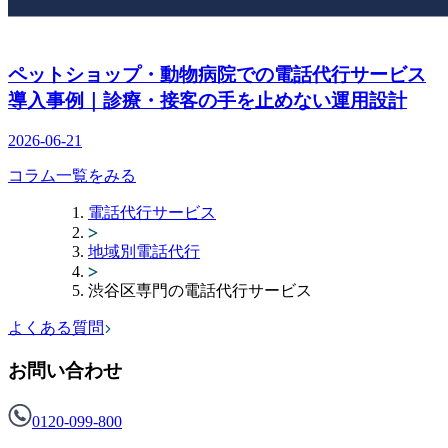
ペットショップ・動物病院での電話代行サービス
導入事例｜診療・接客の手を止めない運用設計
2026-06-21
コラム一覧をみる
電話代行サービス
地域別電話代行
渋谷区専門の電話代行サービス
よくある質問
お問い合わせ
0120-099-800