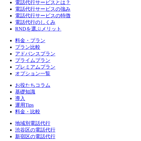
電話代行サービスとは？
電話代行サービスの強み
電話代行サービスの特徴
電話代行のしくみ
RNDを選ぶメリット
料金・プラン
プラン比較
アドバンスプラン
プライムプラン
プレミアムプラン
オプション一覧
お役たちコラム
基礎知識
導入
運用Tips
料金・比較
地域別電話代行
渋谷区
の電話代行
新宿区
の電話代行