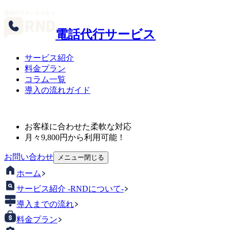
電話代行サービス
サービス紹介
料金プラン
コラム一覧
導入の流れガイド
お客様に合わせた柔軟な対応
月々
9,800
円から利用可能！
お問い合わせ
メニュー
閉じる
ホーム
サービス紹介 -RNDについて-
導入までの流れ
料金プラン