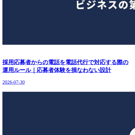
採用応募者からの電話を電話代行で対応する際の
運用ルール｜応募者体験を損なわない設計
2026-07-30