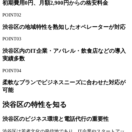
初期費用0円、月額2,900円からの格安料金
POINT02
渋谷区の地域特性を熟知したオペレーターが対応
POINT03
渋谷区内のIT企業・アパレル・飲食店などの導入
実績多数
POINT04
柔軟なプランでビジネスニーズに合わせた対応が
可能
渋谷区の特性を知る
渋谷区のビジネス環境と
電話代行の重要性
渋谷区は若者文化の発信地であり、IT企業やスタートアッ