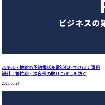
ホテル・旅館の予約電話を電話代行でさばく運用
設計｜繁忙期・深夜帯の取りこぼしを防ぐ
2026-06-24