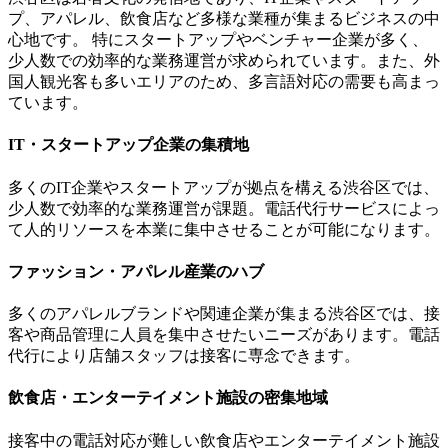
プ、アパレル、飲食店など多様な業種が集まるビジネスの中
心地です。 特にスタートアップやベンチャー企業が多く、
少人数での効率的な業務運営が求められています。また、外
国人観光客も多いエリアのため、多言語対応の需要も高まっ
ています。
IT・スタートアップ企業の集積地
多くのIT企業やスタートアップが拠点を構える渋谷区では、
少人数で効率的な業務運営が課題。電話代行サービスによっ
て人的リソースを本業に集中させることが可能になります。
ファッション・アパレル産業のハブ
多くのアパレルブランドや関連企業が集まる渋谷区では、接
客や商品管理に人員を集中させたいニーズがあります。電話
代行により店舗スタッフは接客に専念できます。
飲食店・エンターテイメント施設の密集地域
接客中の電話対応が難しい飲食店やエンターテイメント施設