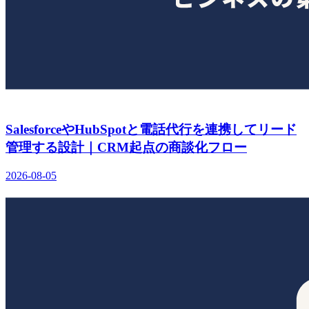
SalesforceやHubSpotと電話代行を連携してリード
管理する設計｜CRM起点の商談化フロー
2026-08-05