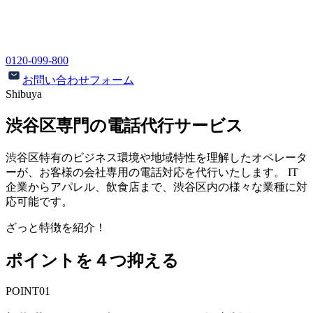
0120-099-800
お問い合わせフォーム
Shibuya
渋谷区専門の
電話代行サービス
渋谷区特有のビジネス環境や地域特性を理解したオペレータ
ーが、お客様の会社専用の電話対応を代行いたします。 IT
企業からアパレル、飲食店まで、渋谷区内の様々な業種に対
応可能です。
ざっと特徴を紹介！
ポイントを
４
つ抑える
POINT01