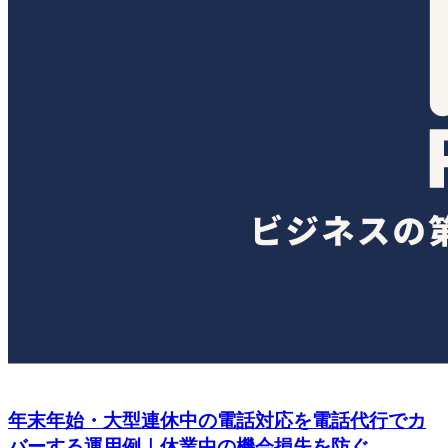
年末年始・大型連休中の電話対応を電話代行でカ
バーする運用例｜休業中の機会損失を防ぐ