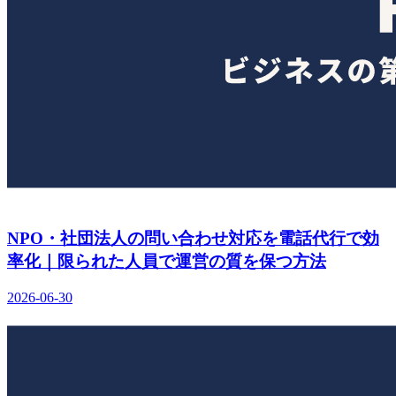
NPO・社団法人の問い合わせ対応を電話代行で効
率化｜限られた人員で運営の質を保つ方法
2026-06-30