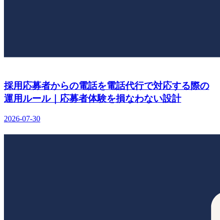
採用応募者からの電話を電話代行で対応する際の
運用ルール｜応募者体験を損なわない設計
2026-07-30