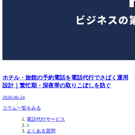
ホテル・旅館の予約電話を電話代行でさばく運用
設計｜繁忙期・深夜帯の取りこぼしを防ぐ
2026-06-24
コラム一覧をみる
電話代行サービス
よくある質問