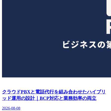
クラウドPBXと電話代行を組み合わせたハイブリ
ッド運用の設計｜BCP対応と業務効率の両立
2026-08-08