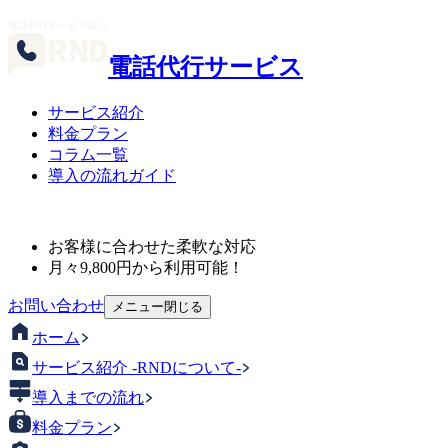
電話代行サービス
サービス紹介
料金プラン
コラム一覧
導入の流れガイド
お客様に合わせた柔軟な対応
月々
9,800
円から利用可能！
お問い合わせ
メニュー
閉じる
ホーム
サービス紹介 -RNDについて-
導入までの流れ
料金プラン