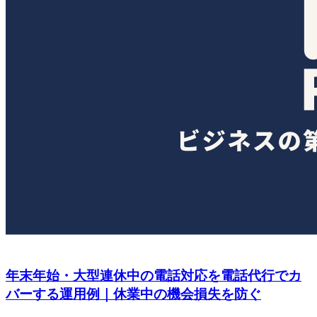
年末年始・大型連休中の電話対応を電話代行でカ
バーする運用例｜休業中の機会損失を防ぐ