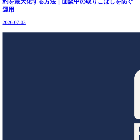
約を最大化する方法｜面談中の取りこぼしを防ぐ
運用
2026-07-03