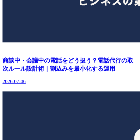
商談中・会議中の電話をどう扱う？電話代行の取
次ルール設計術｜割込みを最小化する運用
2026-07-06