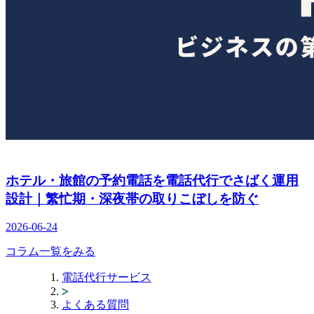
ホテル・旅館の予約電話を電話代行でさばく運用
設計｜繁忙期・深夜帯の取りこぼしを防ぐ
2026-06-24
コラム一覧をみる
電話代行サービス
よくある質問