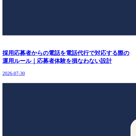
採用応募者からの電話を電話代行で対応する際の
運用ルール｜応募者体験を損なわない設計
2026-07-30