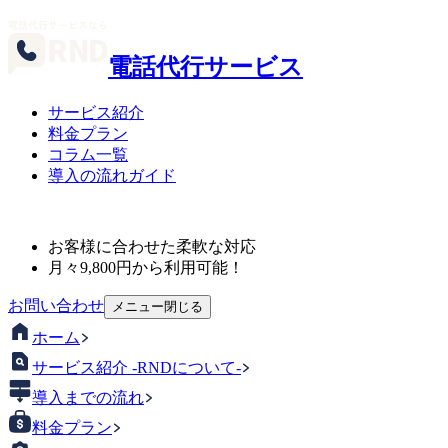
電話代行サービス
サービス紹介
料金プラン
コラム一覧
導入の流れガイド
お客様に合わせた柔軟な対応
月々
9,800
円から利用可能！
お問い合わせ
メニュー
閉じる
ホーム
サービス紹介 -RNDについて-
導入までの流れ
料金プラン