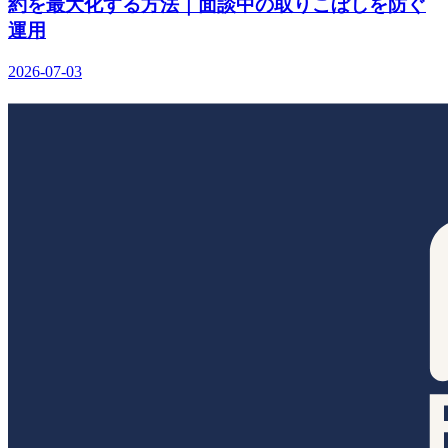
約を最大化する方法｜面談中の取りこぼしを防ぐ
運用
2026-07-03