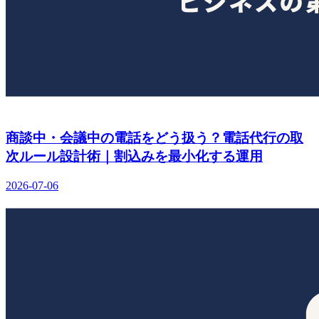
商談中・会議中の電話をどう扱う？電話代行の取
次ルール設計術｜割込みを最小化する運用
2026-07-06