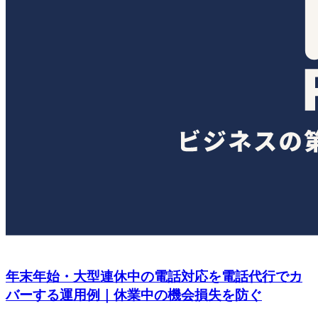
年末年始・大型連休中の電話対応を電話代行でカ
バーする運用例｜休業中の機会損失を防ぐ