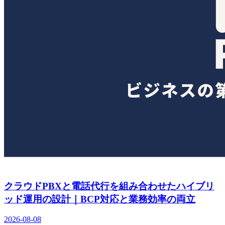
クラウドPBXと電話代行を組み合わせたハイブリ
ッド運用の設計｜BCP対応と業務効率の両立
2026-08-08