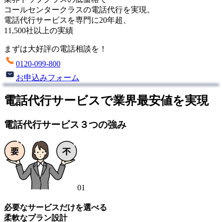
コールセンタークラスの電話代行を実現。
電話代行サービスを専門に
20
年超
、
11,500
社以上
の実績
まずは大好評の電話相談を！
0120-099-800
お申込みフォーム
電話代行サービスで業界最安値を実現
電話代行サービス３つの強み
01
必要なサービスだけを選べる
柔軟なプラン設計