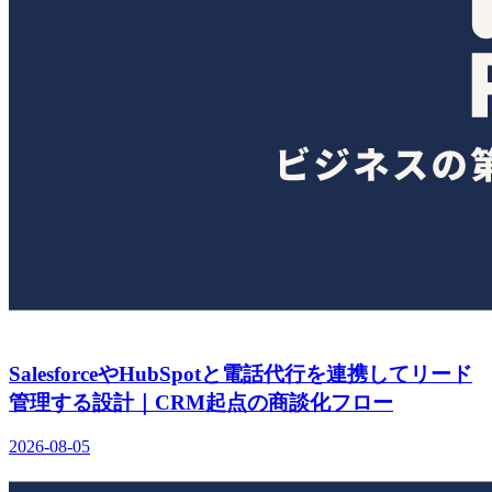
SalesforceやHubSpotと電話代行を連携してリード
管理する設計｜CRM起点の商談化フロー
2026-08-05