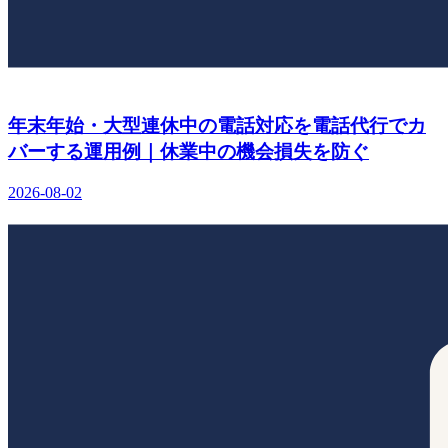
年末年始・大型連休中の電話対応を電話代行でカ
バーする運用例｜休業中の機会損失を防ぐ
2026-08-02