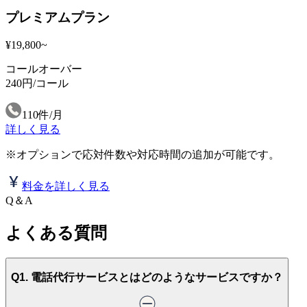
プレミアムプラン
¥
19
,
800
~
コールオーバー
240円/コール
110件/月
詳しく見る
※オプションで応対件数や対応時間の追加が可能です。
料金を詳しく見る
Q＆A
よくある質問
Q1. 電話代行サービスとはどのようなサービスですか？