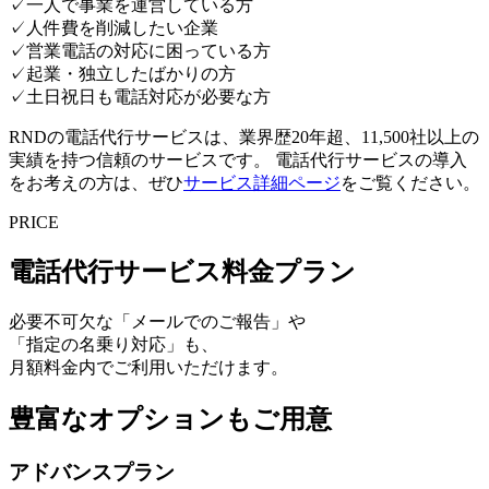
✓
一人で事業を運営している方
✓
人件費を削減したい企業
✓
営業電話の対応に困っている方
✓
起業・独立したばかりの方
✓
土日祝日も電話対応が必要な方
RNDの電話代行サービスは、業界歴20年超、11,500社以上の
実績を持つ信頼のサービスです。 電話代行サービスの導入
をお考えの方は、ぜひ
サービス詳細ページ
をご覧ください。
PRICE
電話代行サービス料金プラン
必要不可欠な「
メールでのご報告
」や
「
指定の名乗り対応
」も、
月額料金内でご利用いただけます。
豊富なオプションもご用意
アドバンスプラン