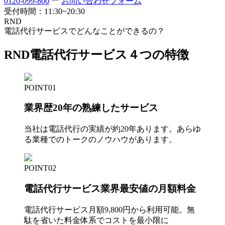
0120-099-800
お問い合わせフォーム
受付時間：
11:30~20:30
RND
電話代行サービスでどんなことができるの？
RND電話代行サービス
４
つの特徴
POINT01
業界歴20年の熟練したサービス
当社は電話代行の実績が約20年あります。あらゆ
る業種でのトークのノウハウがあります。
POINT02
電話代行サービス業界最安値の月額料金
電話代行サービス月額
9,800
円から利用可能。無
駄を省いた料金体系でコストを最小限に