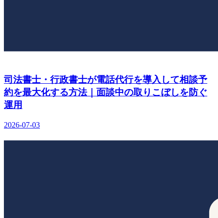
司法書士・行政書士が電話代行を導入して相談予
約を最大化する方法｜面談中の取りこぼしを防ぐ
運用
2026-07-03