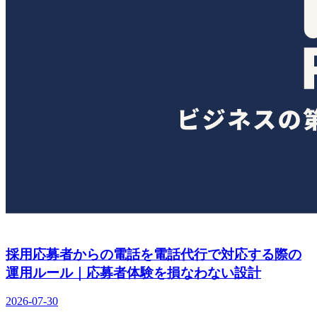
採用応募者からの電話を電話代行で対応する際の
運用ルール｜応募者体験を損なわない設計
2026-07-30