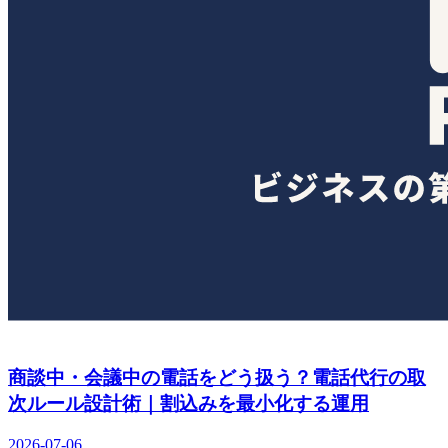
商談中・会議中の電話をどう扱う？電話代行の取
次ルール設計術｜割込みを最小化する運用
2026-07-06