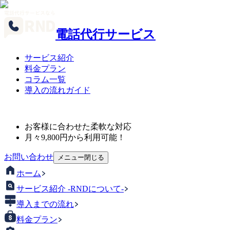
電話代行サービス
サービス紹介
料金プラン
コラム一覧
導入の流れガイド
お客様に合わせた柔軟な対応
月々
9,800
円から利用可能！
お問い合わせ
メニュー
閉じる
ホーム
サービス紹介 -RNDについて-
導入までの流れ
料金プラン