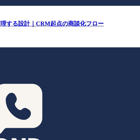
リード管理する設計｜CRM起点の商談化フロー