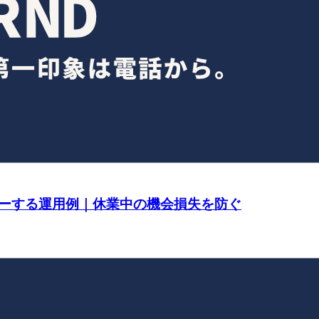
ーする運用例｜休業中の機会損失を防ぐ