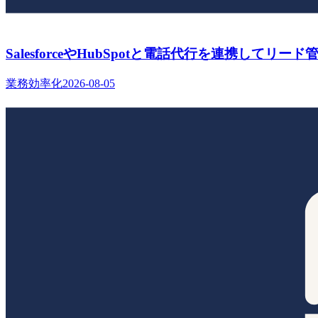
SalesforceやHubSpotと電話代行を連携して
業務効率化
2026-08-05