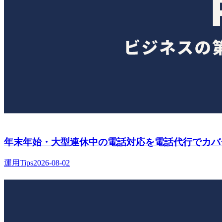
年末年始・大型連休中の電話対応を電話代行でカバ
運用Tips
2026-08-02