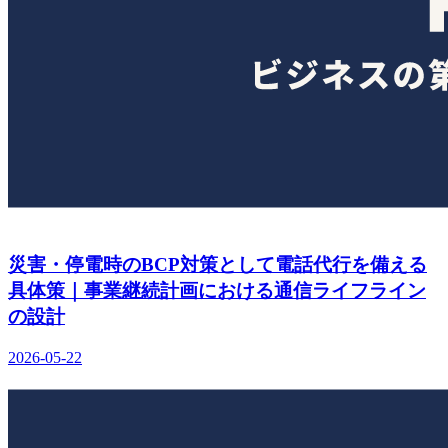
災害・停電時のBCP対策として電話代行を備える
具体策｜事業継続計画における通信ライフライン
の設計
2026-05-22