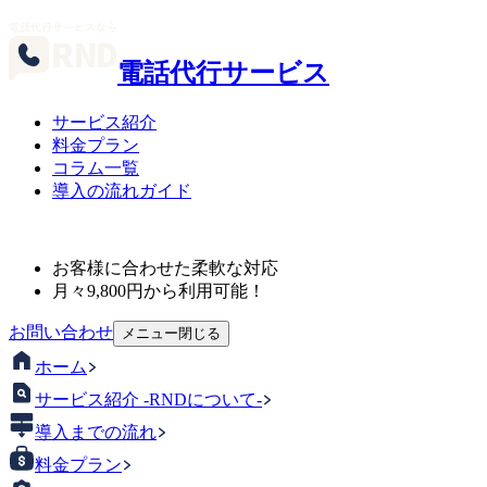
電話代行サービス
サービス紹介
料金プラン
コラム一覧
導入の流れガイド
お客様に合わせた柔軟な対応
月々
9,800
円から利用可能！
お問い合わせ
メニュー
閉じる
ホーム
サービス紹介 -RNDについて-
導入までの流れ
料金プラン