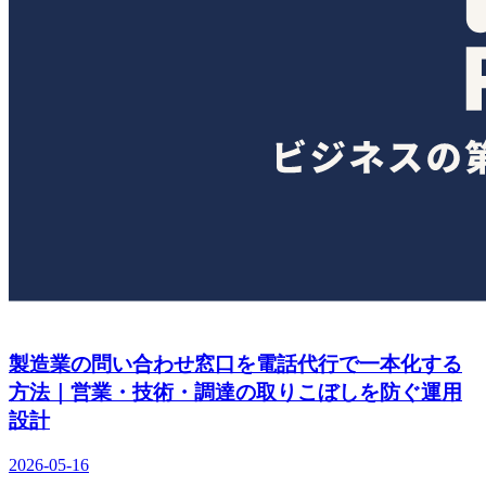
製造業の問い合わせ窓口を電話代行で一本化する
方法｜営業・技術・調達の取りこぼしを防ぐ運用
設計
2026-05-16