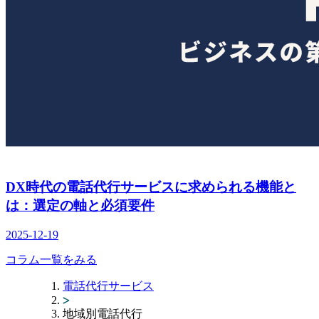
DX時代の電話代行サービスに求められる機能と
は：選定の軸と必須要件
2025-12-19
コラム一覧をみる
電話代行サービス
地域別電話代行