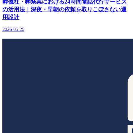
葬儀社・葬祭業における24時間電話代行サービス
の活用法｜深夜・早朝の依頼を取りこぼさない運
用設計
2026-05-25