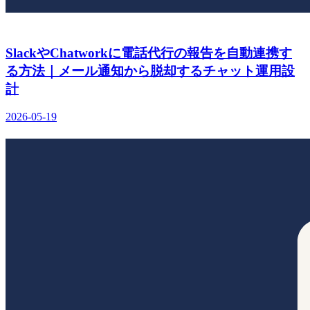
SlackやChatworkに電話代行の報告を自動連携す
る方法｜メール通知から脱却するチャット運用設
計
2026-05-19