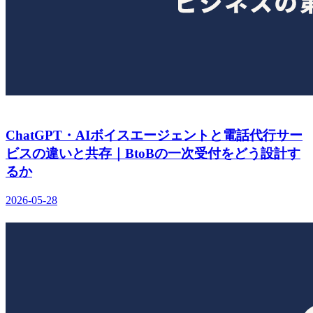
ChatGPT・AIボイスエージェントと電話代行サー
ビスの違いと共存｜BtoBの一次受付をどう設計す
るか
2026-05-28