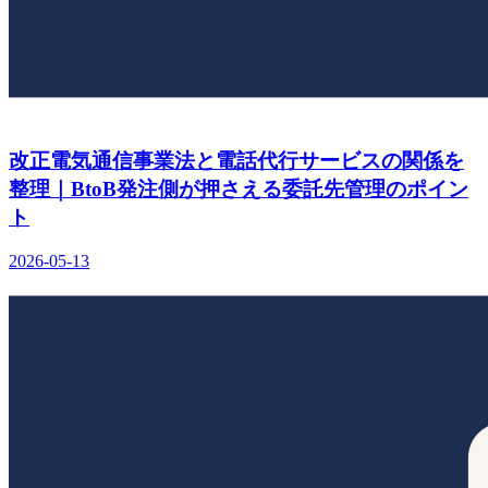
改正電気通信事業法と電話代行サービスの関係を
整理｜BtoB発注側が押さえる委託先管理のポイン
ト
2026-05-13