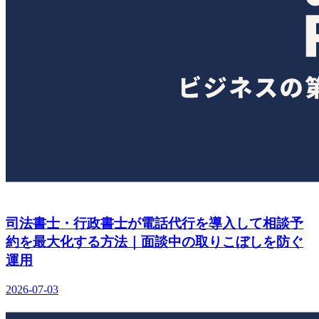
司法書士・行政書士が電話代行を導入して相談予
約を最大化する方法｜面談中の取りこぼしを防ぐ
運用
2026-07-03