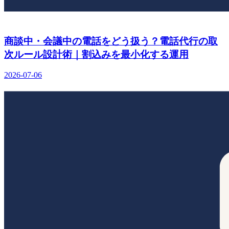
商談中・会議中の電話をどう扱う？電話代行の取
次ルール設計術｜割込みを最小化する運用
2026-07-06