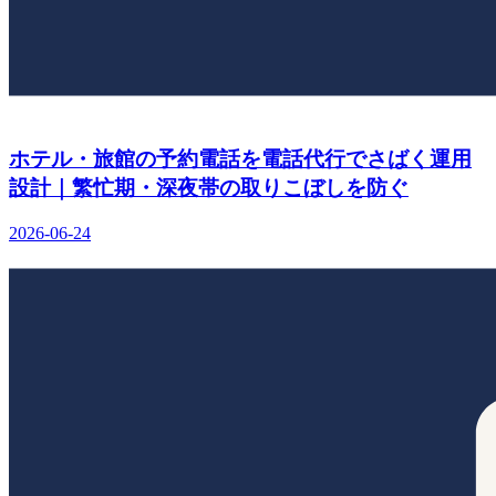
ホテル・旅館の予約電話を電話代行でさばく運用
設計｜繁忙期・深夜帯の取りこぼしを防ぐ
2026-06-24