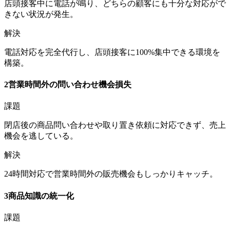
店頭接客中に電話が鳴り、どちらの顧客にも十分な対応がで
きない状況が発生。
解決
電話対応を完全代行し、店頭接客に100%集中できる環境を
構築。
2
営業時間外の問い合わせ機会損失
課題
閉店後の商品問い合わせや取り置き依頼に対応できず、売上
機会を逃している。
解決
24時間対応で営業時間外の販売機会もしっかりキャッチ。
3
商品知識の統一化
課題