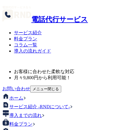
電話代行サービス
サービス紹介
料金プラン
コラム一覧
導入の流れガイド
お客様に合わせた柔軟な対応
月々
9,800
円から利用可能！
お問い合わせ
メニュー
閉じる
ホーム
サービス紹介 -RNDについて-
導入までの流れ
料金プラン