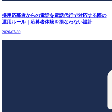
採用応募者からの電話を電話代行で対応する際の
運用ルール｜応募者体験を損なわない設計
2026-07-30