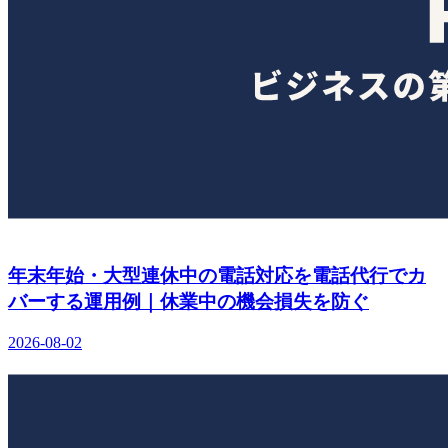
年末年始・大型連休中の電話対応を電話代行でカ
バーする運用例｜休業中の機会損失を防ぐ
2026-08-02