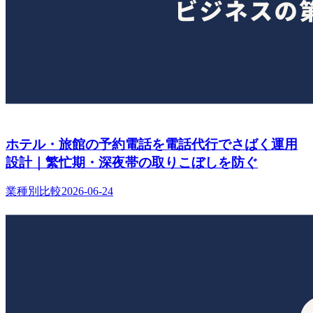
ホテル・旅館の予約電話を電話代行でさばく運用
設計｜繁忙期・深夜帯の取りこぼしを防ぐ
業種別比較
2026-06-24