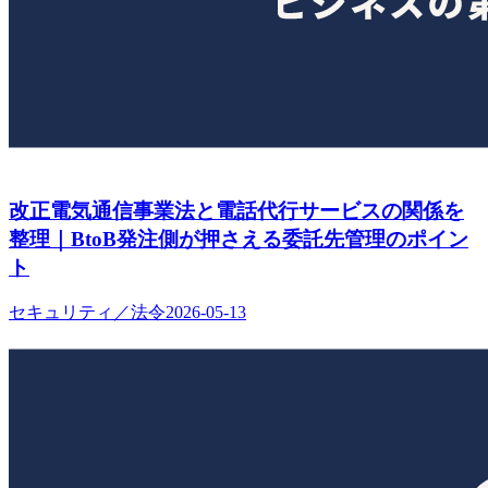
改正電気通信事業法と電話代行サービスの関係を
整理｜BtoB発注側が押さえる委託先管理のポイン
ト
セキュリティ／法令
2026-05-13