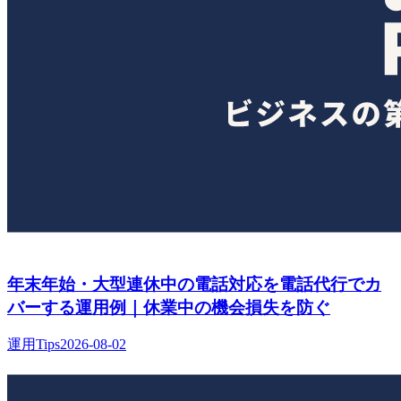
年末年始・大型連休中の電話対応を電話代行でカ
バーする運用例｜休業中の機会損失を防ぐ
運用Tips
2026-08-02