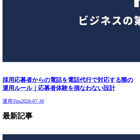
採用応募者からの電話を電話代行で対応する際の
運用ルール｜応募者体験を損なわない設計
運用Tips
2026-07-30
最新記事