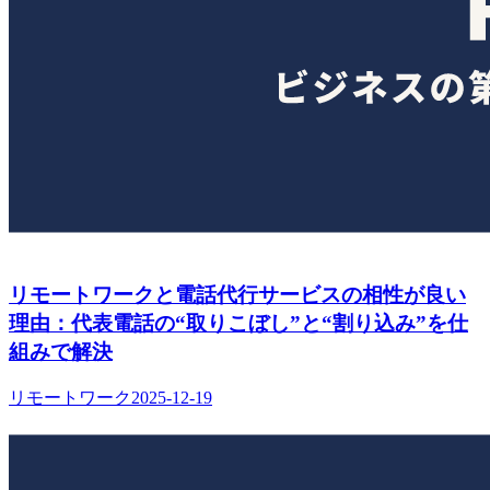
リモートワークと電話代行サービスの相性が良い
理由：代表電話の“取りこぼし”と“割り込み”を仕
組みで解決
リモートワーク
2025-12-19