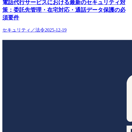
電話代行サービスにおける最新のセキュリティ対
策：委託先管理・在宅対応・通話データ保護の必
須要件
セキュリティ／法令
2025-12-19