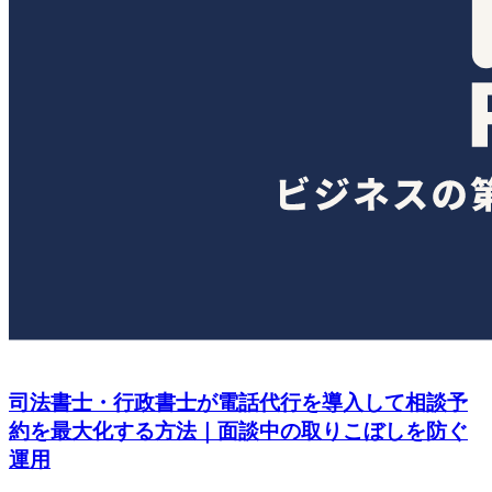
司法書士・行政書士が電話代行を導入して相談予
約を最大化する方法｜面談中の取りこぼしを防ぐ
運用