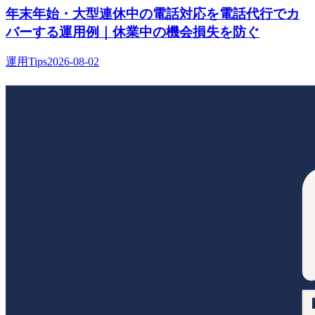
年末年始・大型連休中の電話対応を電話代行でカ
バーする運用例｜休業中の機会損失を防ぐ
運用Tips
2026-08-02