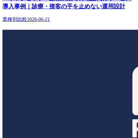
導入事例｜診療・接客の手を止めない運用設計
業種別比較
2026-06-21