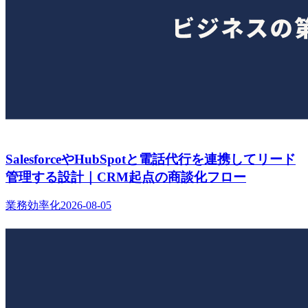
SalesforceやHubSpotと電話代行を連携してリード
管理する設計｜CRM起点の商談化フロー
業務効率化
2026-08-05