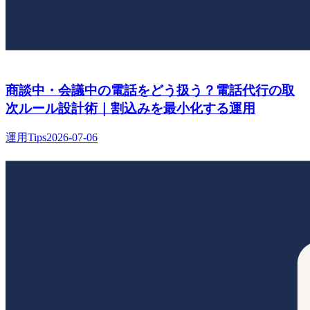
商談中・会議中の電話をどう扱う？電話代行の取
次ルール設計術｜割込みを最小化する運用
運用Tips
2026-07-06