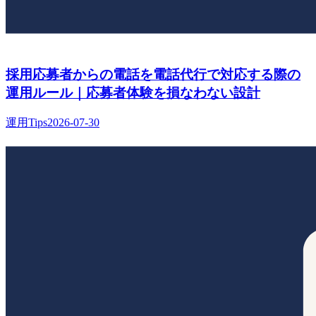
採用応募者からの電話を電話代行で対応する際の
運用ルール｜応募者体験を損なわない設計
運用Tips
2026-07-30