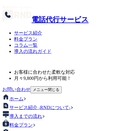
電話代行サービス
サービス紹介
料金プラン
コラム一覧
導入の流れガイド
お客様に合わせた柔軟な対応
月々
9,800
円から利用可能！
お問い合わせ
メニュー
閉じる
ホーム
サービス紹介 -RNDについて-
導入までの流れ
料金プラン