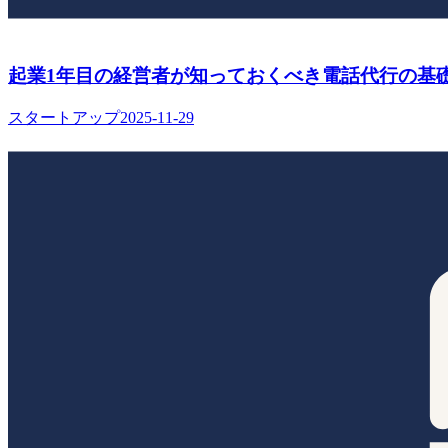
起業1年目の経営者が知っておくべき電話代行の基
スタートアップ
2025-11-29