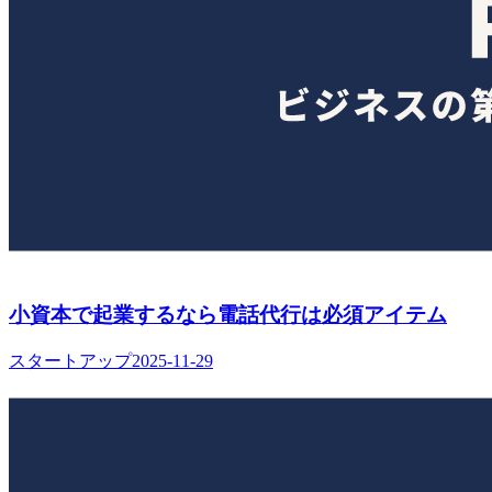
小資本で起業するなら電話代行は必須アイテム
スタートアップ
2025-11-29