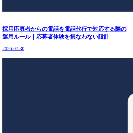
採用応募者からの電話を電話代行で対応する際の
運用ルール｜応募者体験を損なわない設計
2026-07-30