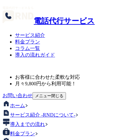
電話代行サービス
サービス紹介
料金プラン
コラム一覧
導入の流れガイド
お客様に合わせた柔軟な対応
月々
9,800
円から利用可能！
お問い合わせ
メニュー
閉じる
ホーム
サービス紹介 -RNDについて-
導入までの流れ
料金プラン