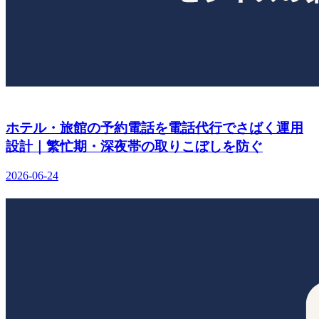
ホテル・旅館の予約電話を電話代行でさばく運用
設計｜繁忙期・深夜帯の取りこぼしを防ぐ
2026-06-24