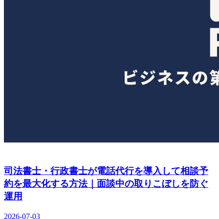
司法書士・行政書士が電話代行を導入して相談予
約を最大化する方法｜面談中の取りこぼしを防ぐ
運用
2026-07-03