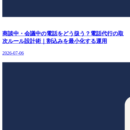
商談中・会議中の電話をどう扱う？電話代行の取
次ルール設計術｜割込みを最小化する運用
2026-07-06