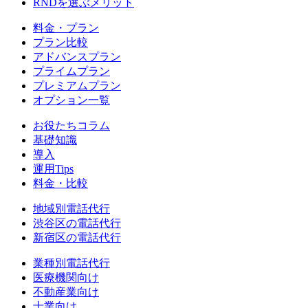
RNDを選ぶメリット
料金・プラン
プラン比較
アドバンスプラン
プライムプラン
プレミアムプラン
オプション一覧
お役たちコラム
基礎知識
導入
運用Tips
料金・比較
地域別電話代行
渋谷区
の電話代行
新宿区
の電話代行
業種別電話代行
医療機関
向け
不動産業
向け
士業
向け