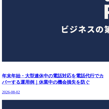
年末年始・大型連休中の電話対応を電話代行でカ
バーする運用例｜休業中の機会損失を防ぐ
2026-08-02