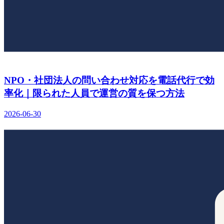
NPO・社団法人の問い合わせ対応を電話代行で効
率化｜限られた人員で運営の質を保つ方法
2026-06-30