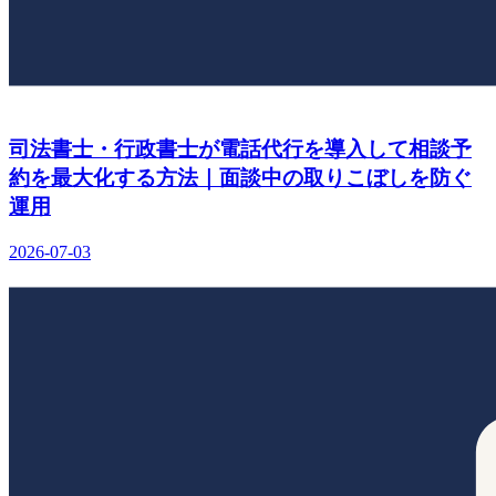
司法書士・行政書士が電話代行を導入して相談予
約を最大化する方法｜面談中の取りこぼしを防ぐ
運用
2026-07-03