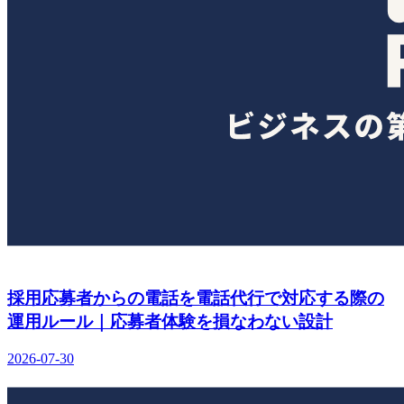
採用応募者からの電話を電話代行で対応する際の
運用ルール｜応募者体験を損なわない設計
2026-07-30