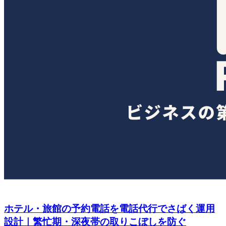
ホテル・旅館の予約電話を電話代行でさばく運用
設計｜繁忙期・深夜帯の取りこぼしを防ぐ