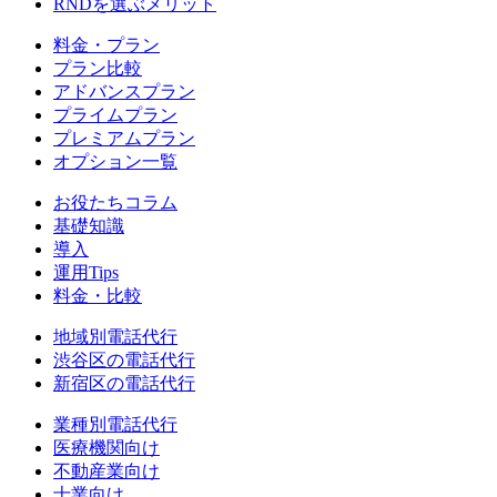
RNDを選ぶメリット
料金・プラン
プラン比較
アドバンスプラン
プライムプラン
プレミアムプラン
オプション一覧
お役たちコラム
基礎知識
導入
運用Tips
料金・比較
地域別電話代行
渋谷区
の電話代行
新宿区
の電話代行
業種別電話代行
医療機関
向け
不動産業
向け
士業
向け