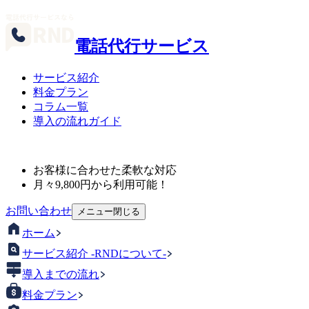
電話代行サービス
サービス紹介
料金プラン
コラム一覧
導入の流れガイド
お客様に合わせた柔軟な対応
月々
9,800
円から利用可能！
お問い合わせ
メニュー
閉じる
ホーム
サービス紹介 -RNDについて-
導入までの流れ
料金プラン