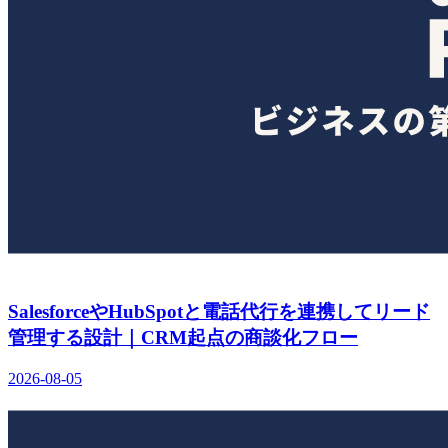
SalesforceやHubSpotと電話代行を連携してリード
管理する設計｜CRM起点の商談化フロー
2026-08-05