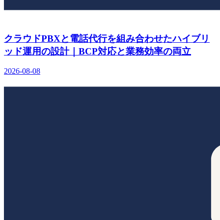
クラウドPBXと電話代行を組み合わせたハイブリ
ッド運用の設計｜BCP対応と業務効率の両立
2026-08-08