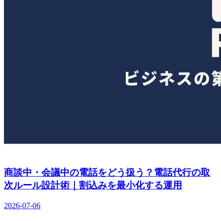
商談中・会議中の電話をどう扱う？電話代行の取
次ルール設計術｜割込みを最小化する運用
2026-07-06