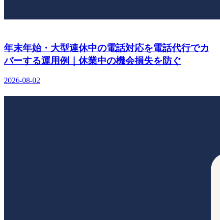
年末年始・大型連休中の電話対応を電話代行でカ
バーする運用例｜休業中の機会損失を防ぐ
2026-08-02