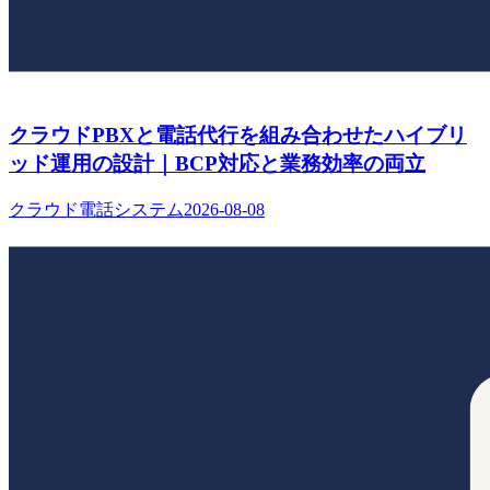
クラウドPBXと電話代行を組み合わせたハイブリ
ッド運用の設計｜BCP対応と業務効率の両立
クラウド電話システム
2026-08-08