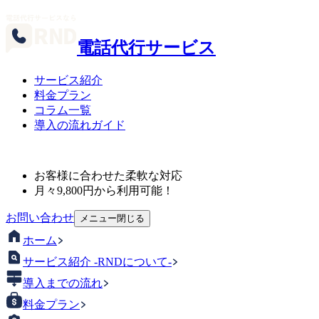
電話代行サービス
サービス紹介
料金プラン
コラム一覧
導入の流れガイド
お客様に合わせた柔軟な対応
月々
9,800
円から利用可能！
お問い合わせ
メニュー
閉じる
ホーム
サービス紹介 -RNDについて-
導入までの流れ
料金プラン