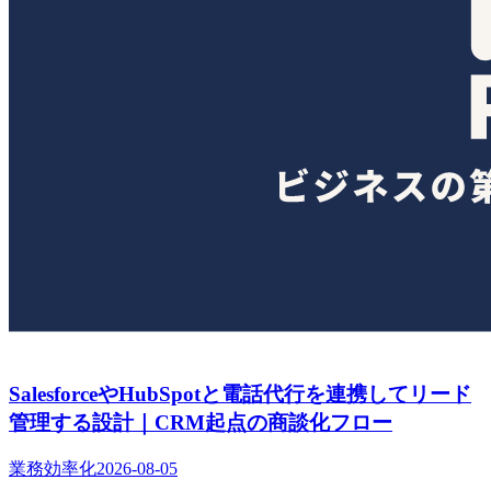
SalesforceやHubSpotと電話代行を連携してリード
管理する設計｜CRM起点の商談化フロー
業務効率化
2026-08-05