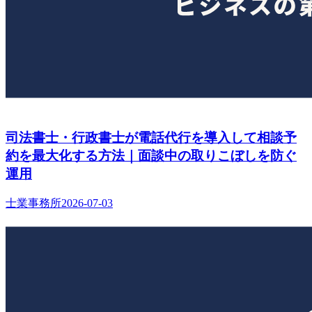
司法書士・行政書士が電話代行を導入して相談予
約を最大化する方法｜面談中の取りこぼしを防ぐ
運用
士業事務所
2026-07-03