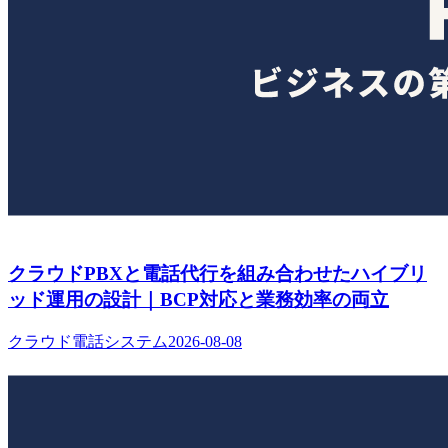
クラウドPBXと電話代行を組み合わせたハイブリ
ッド運用の設計｜BCP対応と業務効率の両立
クラウド電話システム
2026-08-08