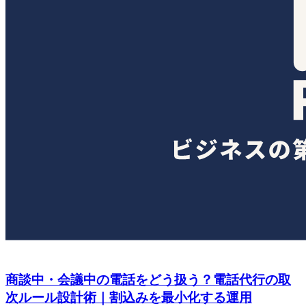
商談中・会議中の電話をどう扱う？電話代行の取
次ルール設計術｜割込みを最小化する運用