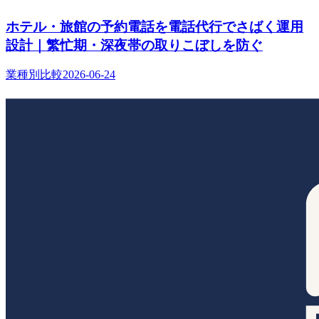
ホテル・旅館の予約電話を電話代行でさばく運用
設計｜繁忙期・深夜帯の取りこぼしを防ぐ
業種別比較
2026-06-24