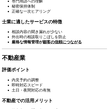
専門用語への理解
秘密保持体制
正確な一次ヒアリング
士業に適したサービスの特徴
相談内容の聞き漏れが少ない
外出時の相談取りこぼしを防止
厳格な情報管理が
顧客の信頼につながる
不動産業
評価ポイント
内見予約の調整
即時対応スピード
土日・夜間対応の有無
不動産での活用メリット