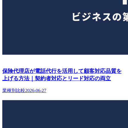
保険代理店が電話代行を活用して顧客対応品質を
上げる方法｜契約者対応とリード対応の両立
業種別比較
2026-06-27