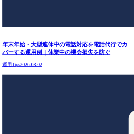
年末年始・大型連休中の電話対応を電話代行でカ
バーする運用例｜休業中の機会損失を防ぐ
運用Tips
2026-08-02