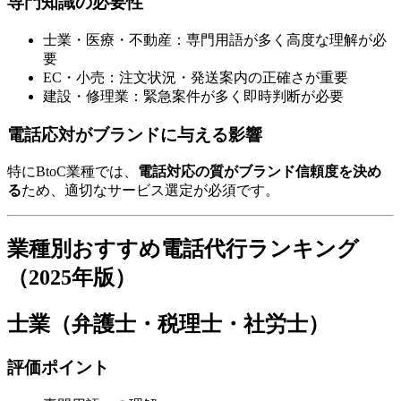
専門知識の必要性
士業・医療・不動産：専門用語が多く高度な理解が必
要
EC・小売：注文状況・発送案内の正確さが重要
建設・修理業：緊急案件が多く即時判断が必要
電話応対がブランドに与える影響
特にBtoC業種では、
電話対応の質がブランド信頼度を決め
る
ため、適切なサービス選定が必須です。
業種別おすすめ電話代行ランキング
（2025年版）
士業（弁護士・税理士・社労士）
評価ポイント