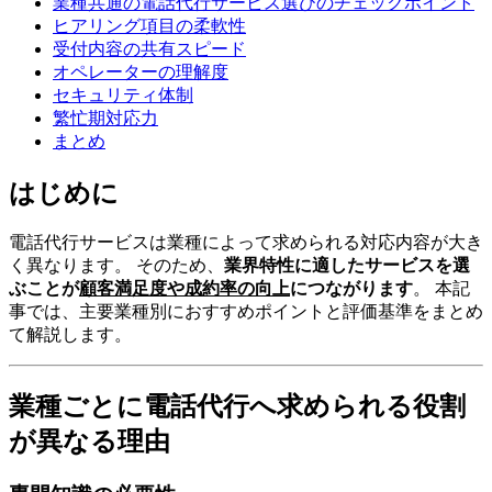
業種共通の電話代行サービス選びのチェックポイント
ヒアリング項目の柔軟性
受付内容の共有スピード
オペレーターの理解度
セキュリティ体制
繁忙期対応力
まとめ
はじめに
電話代行サービスは業種によって求められる対応内容が大き
く異なります。 そのため、
業界特性に適したサービスを選
ぶことが
顧客満足度や成約率の向上
につながります
。 本記
事では、主要業種別におすすめポイントと評価基準をまとめ
て解説します。
業種ごとに電話代行へ求められる役割
が異なる理由