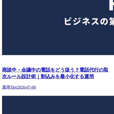
商談中・会議中の電話をどう扱う？電話代行の取
次ルール設計術｜割込みを最小化する運用
運用Tips
2026-07-06