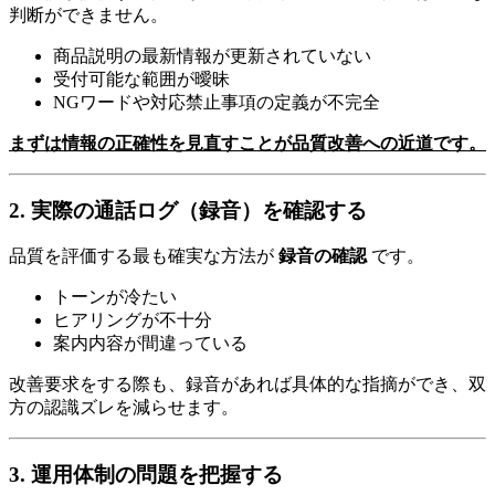
判断ができません。
商品説明の最新情報が更新されていない
受付可能な範囲が曖昧
NGワードや対応禁止事項の定義が不完全
まずは情報の正確性を見直すことが品質改善への近道です。
2. 実際の通話ログ（録音）を確認する
品質を評価する最も確実な方法が
録音の確認
です。
トーンが冷たい
ヒアリングが不十分
案内内容が間違っている
改善要求をする際も、録音があれば具体的な指摘ができ、双
方の認識ズレを減らせます。
3. 運用体制の問題を把握する