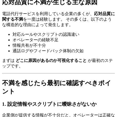
応対品質に不満が生じる主な原因
電話代行サービスを利用している企業の多くが、
応対品質に
関する不満
を一度は経験します。 その多くは、以下のよう
な構造的な理由によって発生します。
対応ルールやスクリプトの認識違い
オペレーターの経験不足
情報共有が不十分
通話ログやフィードバック体制の欠如
まずは
どこに原因があるのか可視化すること
が最初のステ
ップです。
不満を感じたら最初に確認すべきポイ
ント
1. 設定情報やスクリプトに曖昧さがないか
企業側が提供する情報が不十分だと、オペレーターは正確な