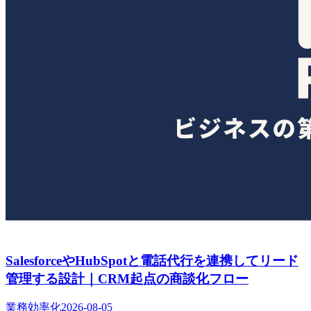
SalesforceやHubSpotと電話代行を連携してリード
管理する設計｜CRM起点の商談化フロー
業務効率化
2026-08-05