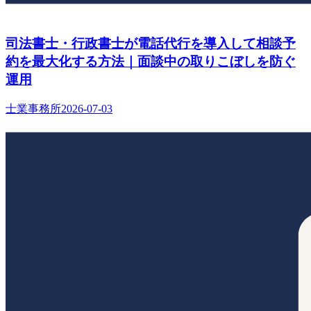
司法書士・行政書士が電話代行を導入して相談予
約を最大化する方法｜面談中の取りこぼしを防ぐ
運用
士業事務所
2026-07-03