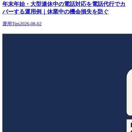
年末年始・大型連休中の電話対応を電話代行でカ
バーする運用例｜休業中の機会損失を防ぐ
運用Tips
2026-08-02