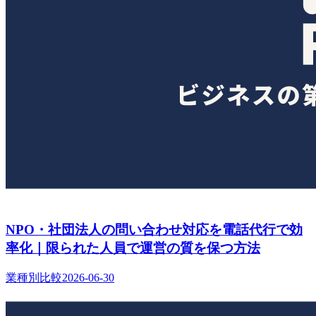
NPO・社団法人の問い合わせ対応を電話代行で効
率化｜限られた人員で運営の質を保つ方法
業種別比較
2026-06-30