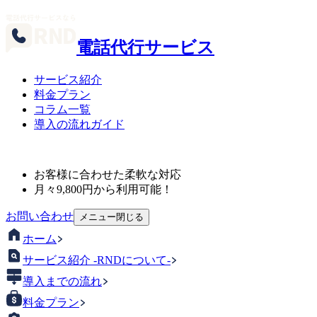
電話代行サービス
サービス紹介
料金プラン
コラム一覧
導入の流れガイド
お客様に合わせた柔軟な対応
月々
9,800
円から利用可能！
お問い合わせ
メニュー
閉じる
ホーム
サービス紹介 -RNDについて-
導入までの流れ
料金プラン