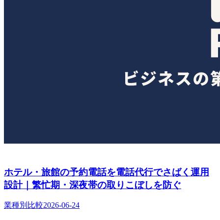
ホテル・旅館の予約電話を電話代行でさばく運用
設計｜繁忙期・深夜帯の取りこぼしを防ぐ
業種別比較
2026-06-24