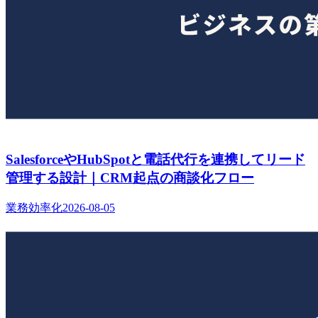
SalesforceやHubSpotと電話代行を連携してリード
管理する設計｜CRM起点の商談化フロー
業務効率化
2026-08-05