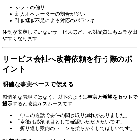
シフトの偏り
新人オペレーターの割合が多い
引き継ぎ不足による対応のバラツキ
体制が安定していないサービスほど、応対品質にもムラが出
やすくなります。
サービス会社へ改善依頼を行う際のポ
イント
明確な事実ベースで伝える
感情的な表現ではなく、以下のように
事実と希望をセットで
提示
すると改善がスムーズです。
「〇日の通話で要件の聞き取り漏れがありました」
「今後は必須項目として確認いただきたいです」
「折り返し案内のトーンを柔らかくしてほしいです」