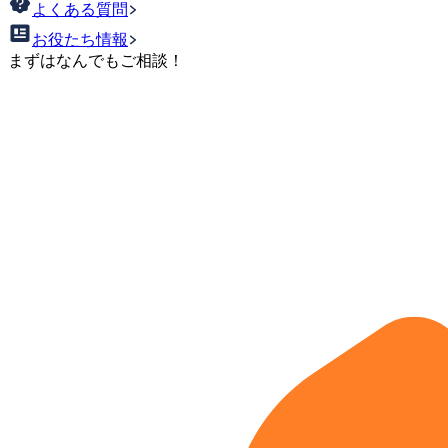
よくある質問
お役たち情報
まずはなんでもご相談！